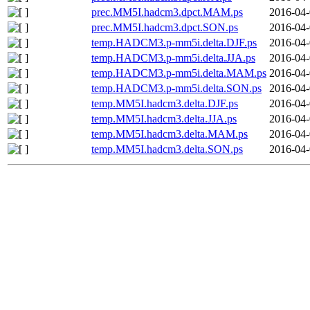
prec.MM5I.hadcm3.dpct.MAM.ps
2016-04-
prec.MM5I.hadcm3.dpct.SON.ps
2016-04-
temp.HADCM3.p-mm5i.delta.DJF.ps
2016-04-
temp.HADCM3.p-mm5i.delta.JJA.ps
2016-04-
temp.HADCM3.p-mm5i.delta.MAM.ps
2016-04-
temp.HADCM3.p-mm5i.delta.SON.ps
2016-04-
temp.MM5I.hadcm3.delta.DJF.ps
2016-04-
temp.MM5I.hadcm3.delta.JJA.ps
2016-04-
temp.MM5I.hadcm3.delta.MAM.ps
2016-04-
temp.MM5I.hadcm3.delta.SON.ps
2016-04-