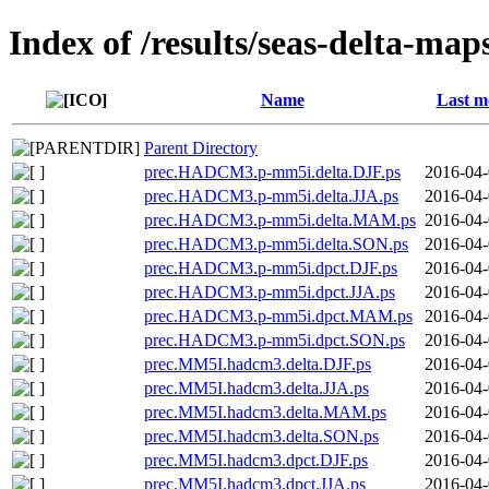
Index of /results/seas-delta-m
Name
Last m
Parent Directory
prec.HADCM3.p-mm5i.delta.DJF.ps
2016-04-
prec.HADCM3.p-mm5i.delta.JJA.ps
2016-04-
prec.HADCM3.p-mm5i.delta.MAM.ps
2016-04-
prec.HADCM3.p-mm5i.delta.SON.ps
2016-04-
prec.HADCM3.p-mm5i.dpct.DJF.ps
2016-04-
prec.HADCM3.p-mm5i.dpct.JJA.ps
2016-04-
prec.HADCM3.p-mm5i.dpct.MAM.ps
2016-04-
prec.HADCM3.p-mm5i.dpct.SON.ps
2016-04-
prec.MM5I.hadcm3.delta.DJF.ps
2016-04-
prec.MM5I.hadcm3.delta.JJA.ps
2016-04-
prec.MM5I.hadcm3.delta.MAM.ps
2016-04-
prec.MM5I.hadcm3.delta.SON.ps
2016-04-
prec.MM5I.hadcm3.dpct.DJF.ps
2016-04-
prec.MM5I.hadcm3.dpct.JJA.ps
2016-04-