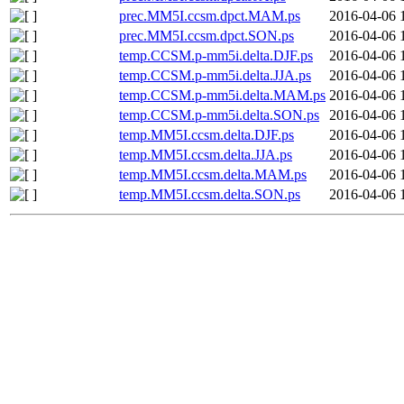
prec.MM5I.ccsm.dpct.MAM.ps
2016-04-06 
prec.MM5I.ccsm.dpct.SON.ps
2016-04-06 
temp.CCSM.p-mm5i.delta.DJF.ps
2016-04-06 
temp.CCSM.p-mm5i.delta.JJA.ps
2016-04-06 
temp.CCSM.p-mm5i.delta.MAM.ps
2016-04-06 
temp.CCSM.p-mm5i.delta.SON.ps
2016-04-06 
temp.MM5I.ccsm.delta.DJF.ps
2016-04-06 
temp.MM5I.ccsm.delta.JJA.ps
2016-04-06 
temp.MM5I.ccsm.delta.MAM.ps
2016-04-06 
temp.MM5I.ccsm.delta.SON.ps
2016-04-06 