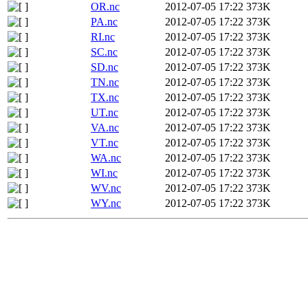
OR.nc
2012-07-05 17:22
373K
PA.nc
2012-07-05 17:22
373K
RI.nc
2012-07-05 17:22
373K
SC.nc
2012-07-05 17:22
373K
SD.nc
2012-07-05 17:22
373K
TN.nc
2012-07-05 17:22
373K
TX.nc
2012-07-05 17:22
373K
UT.nc
2012-07-05 17:22
373K
VA.nc
2012-07-05 17:22
373K
VT.nc
2012-07-05 17:22
373K
WA.nc
2012-07-05 17:22
373K
WI.nc
2012-07-05 17:22
373K
WV.nc
2012-07-05 17:22
373K
WY.nc
2012-07-05 17:22
373K