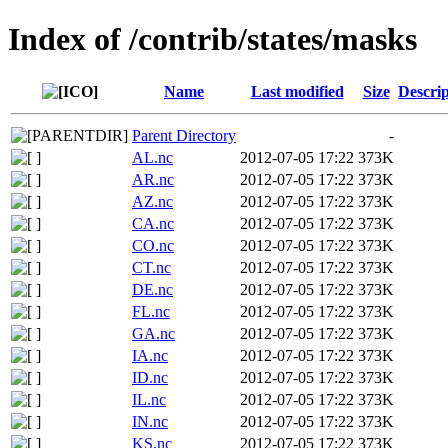
Index of /contrib/states/masks
Name
Last modified
Size
Descrip
Parent Directory
-
AL.nc
2012-07-05 17:22
373K
AR.nc
2012-07-05 17:22
373K
AZ.nc
2012-07-05 17:22
373K
CA.nc
2012-07-05 17:22
373K
CO.nc
2012-07-05 17:22
373K
CT.nc
2012-07-05 17:22
373K
DE.nc
2012-07-05 17:22
373K
FL.nc
2012-07-05 17:22
373K
GA.nc
2012-07-05 17:22
373K
IA.nc
2012-07-05 17:22
373K
ID.nc
2012-07-05 17:22
373K
IL.nc
2012-07-05 17:22
373K
IN.nc
2012-07-05 17:22
373K
KS.nc
2012-07-05 17:22
373K